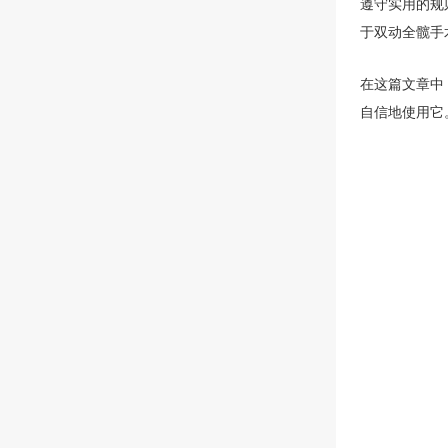
遵守实用的规
于双动全髋手
在这篇文章中
自信地使用它