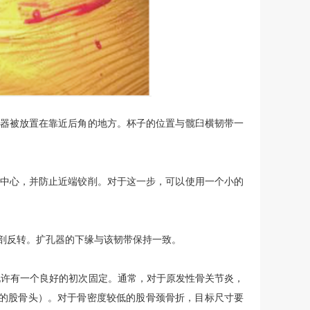
器被放置在靠近后角的地方。杯子的位置与髋臼横韧带一
中心，并防止近端铰削。对于这一步，可以使用一个小的
剖反转。扩孔器的下缘与该韧带保持一致。
允许有一个良好的初次固定。通常，对于原发性骨关节炎，
毫米的股骨头）。对于骨密度较低的股骨颈骨折，目标尺寸要