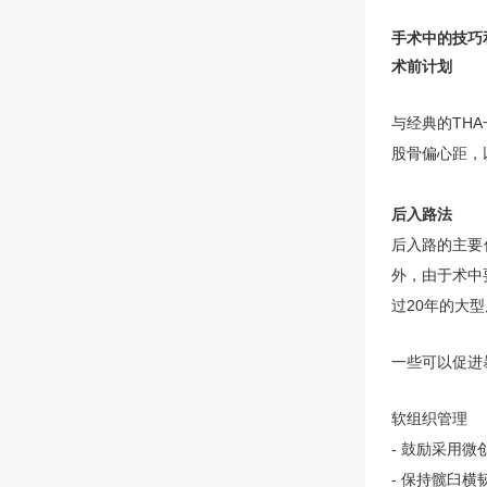
手术中的技巧
术前计划
与经典的TH
股骨偏心距，
后入路法
后入路的主要
外，由于术中
过20年的大型
一些可以促进
软组织管理
- 鼓励采用
- 保持髋臼