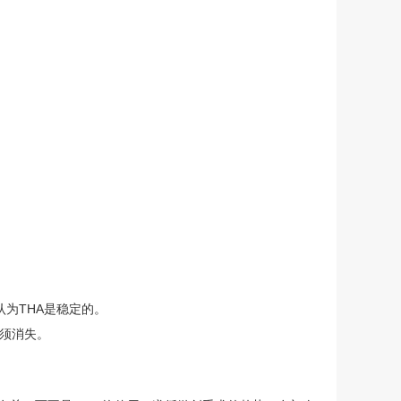
认为THA是稳定的。
必须消失。