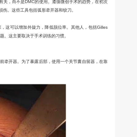
有关，而不是DMC的使用。遵循微创手术的趋势，在初次
损伤。这些工具包括弧形牵开器和铰刀。
这可以增加外旋力，降低脱位率。其他人，包括Gilles
个问题。这主要取决于手术训练的习惯。
前牵开器。为了暴露后部，使用一个关节囊自留器，在靠