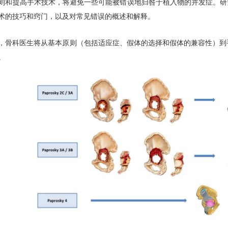
则和提高手术技术，将避免一些可能被错误地归咎于植入物的并发症。研
术的技巧和窍门，以及对常见错误的概述和解释。
，骨科医生将从基本原则（包括适应症、假体的选择和假体的兼容性）到
。