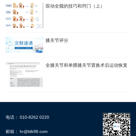
双动全髋的技巧和窍门（上）
膝关节评分
全膝关节和单髁膝关节置换术后运动恢复
电话：
010-8262 0220
邮箱：
hr@ldk98.com