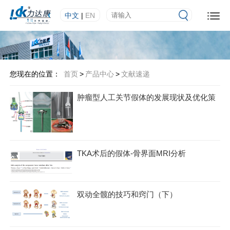
中文
|
EN
您现在的位置：
首页
>
产品中心
>
文献速递
肿瘤型人工关节假体的发展现状及优化策
TKA术后的假体-骨界面MRI分析
双动全髋的技巧和窍门（下）