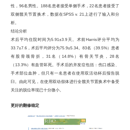
性，96名男性。188名患者接受单侧手术，22名患者接受了
双侧髋关节置换术，数据在SPSS v. 21上进行了输入和分
析。
结论分析
术后平均住院时间为5.91±3.9天。术前Harris评分平均为
33.7±7.6，术后平均评分为75.9±5.34。83名（39.5%）患者
有股骨颈骨折，31名（14.8%）有骨关节炎，28名
（13.3%）有血管坏死。手术后的并发症包括：伤口感染、
手术部位血肿，但只有一名患者在使用双活动杯后报告脱
臼。由此可见，在使用双动假体进行全髋关节置换术中备受
关注的脱位率现已十分微小。
更好的翻修稳定