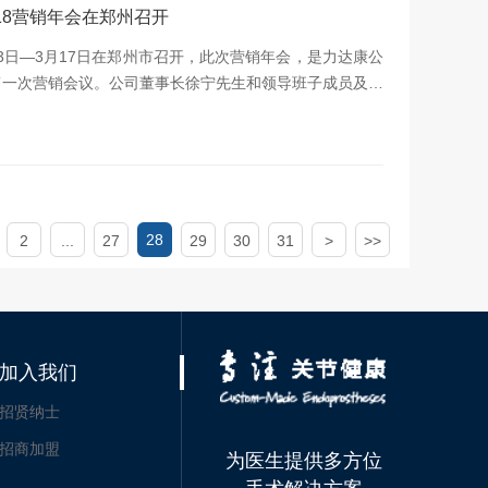
18营销年会在郑州召开
13日—3月17日在郑州市召开，此次营销年会，是力达康公
第一次营销会议。公司董事长徐宁先生和领导班子成员及各
28
2
...
27
29
30
31
>
>>
加入我们
招贤纳士
招商加盟
为医生提供多方位